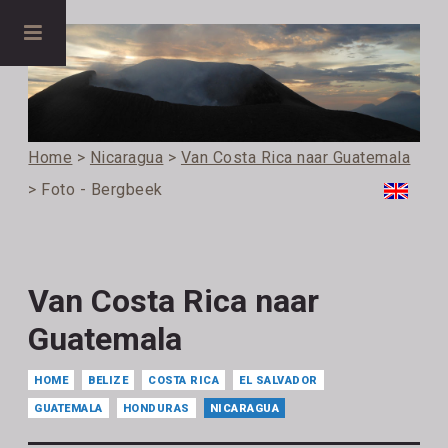
Home
>
Nicaragua
>
Van Costa Rica naar Guatemala
> Foto - Bergbeek
Van Costa Rica naar
Guatemala
HOME
BELIZE
COSTA RICA
EL SALVADOR
GUATEMALA
HONDURAS
NICARAGUA