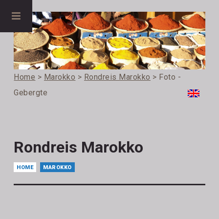
Home
>
Marokko
>
Rondreis Marokko
> Foto -
Gebergte
Rondreis Marokko
HOME
MAROKKO