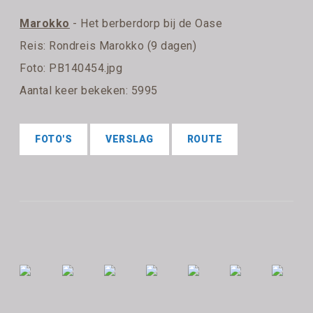
Marokko
- Het berberdorp bij de Oase
Reis:
Rondreis Marokko (9 dagen)
Foto: PB140454.jpg
Aantal keer bekeken: 5995
FOTO'S
VERSLAG
ROUTE