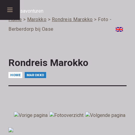
Home
>
Marokko
>
Rondreis Marokko
> Foto -
Berberdorp bij Oase
Rondreis Marokko
HOME
MAROKKO