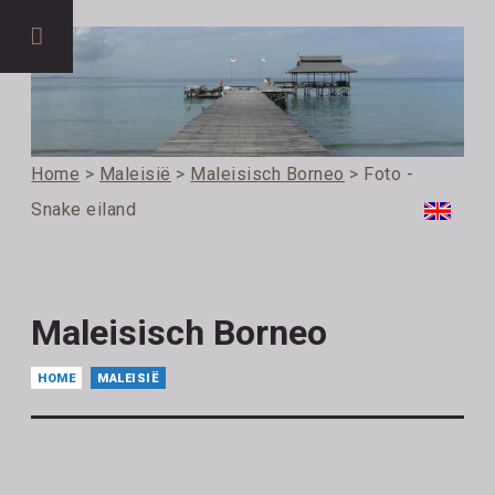
Home
>
Maleisië
>
Maleisisch Borneo
> Foto -
Snake eiland
Maleisisch Borneo
HOME
MALEISIË