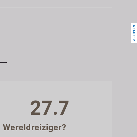
REAGEER
27.7
Wereldreiziger?