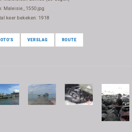
o: Maleisie_1550.jpg
tal keer bekeken: 1918
FOTO'S
VERSLAG
ROUTE