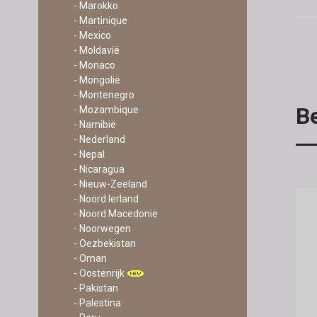
- Marokko
- Martinique
- Mexico
- Moldavië
- Monaco
- Mongolië
- Montenegro
Be
- Mozambique
- Namibië
- Nederland
- Nepal
- Nicaragua
- Nieuw-Zeeland
- Noord Ierland
- Noord Macedonië
- Noorwegen
- Oezbekistan
- Oman
- Oostenrijk
- Pakistan
- Palestina