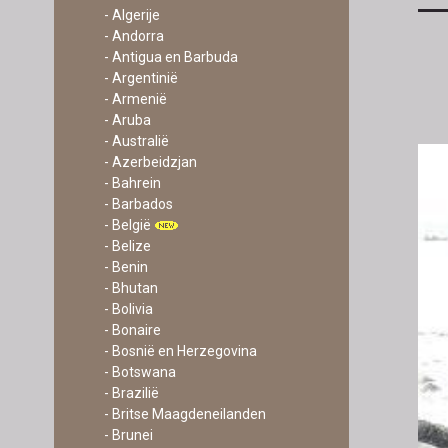
- Algerije
- Andorra
- Antigua en Barbuda
- Argentinië
- Armenië
- Aruba
- Australië
- Azerbeidzjan
- Bahrein
- Barbados
- België
- Belize
- Benin
- Bhutan
- Bolivia
- Bonaire
- Bosnië en Herzegovina
- Botswana
- Brazilië
- Britse Maagdeneilanden
- Brunei