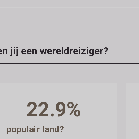
n jij een wereldreiziger?
22.9%
populair land?