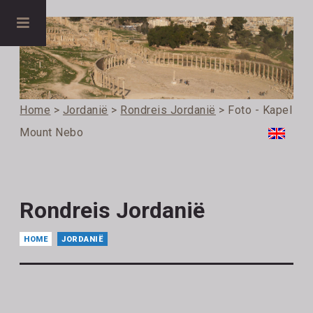
Home
>
Jordanië
>
Rondreis Jordanië
> Foto - Kapel
Mount Nebo
Rondreis Jordanië
HOME
JORDANIË