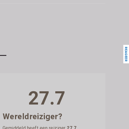
REAGEER
27.7
Wereldreiziger?
Gemiddeld heeft een reiziger
27.7