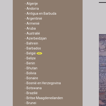
- Algerije
- Andorra
- Antigua en Barbuda
- Argentinië
- Armenië
- Aruba
- Australië
- Azerbeidzjan
- Bahrein
- Barbados
- België
- Belize
- Benin
- Bhutan
- Bolivia
- Bonaire
- Bosnië en Herzegovina
- Botswana
- Brazilië
- Britse Maagdeneilanden
- Brunei