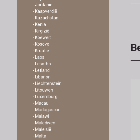
- Jordanië
- Kaapverdië
- Kazachstan
- Kenia
- Kirgizië
- Koeweit
- Kosovo
Be
- Kroatië
- Laos
- Lesotho
- Letland
- Libanon
- Liechtenstein
- Litouwen
- Luxemburg
- Macau
- Madagascar
- Malawi
- Malediven
- Maleisië
- Malta