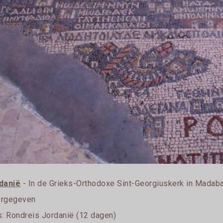
danië
- In de Grieks-Orthodoxe Sint-Georgiuskerk in Madaba
rgegeven
s:
Rondreis Jordanië (12 dagen)