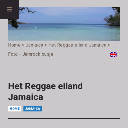
Home
>
Jamaica
>
Het Reggae eiland Jamaica
>
Foto - Jamrock busje
Het Reggae eiland
Jamaica
HOME
JAMAICA