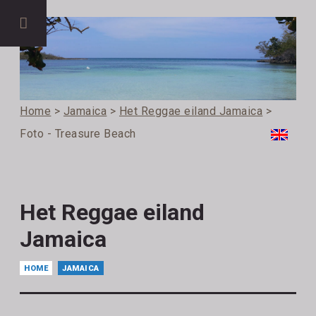
Home
>
Jamaica
>
Het Reggae eiland Jamaica
>
Foto - Treasure Beach
Het Reggae eiland
Jamaica
HOME
JAMAICA