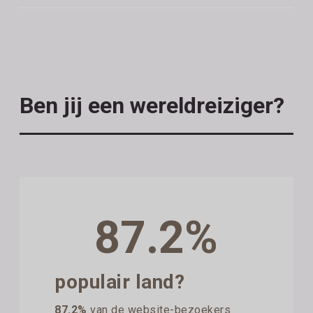
Ben jij een wereldreiziger?
87.2%
populair land?
87.2%
van de website-bezoekers