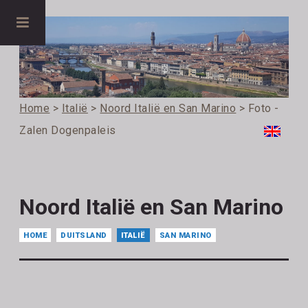
Home
>
Italië
>
Noord Italië en San Marino
> Foto -
Zalen Dogenpaleis
Noord Italië en San Marino
HOME
DUITSLAND
ITALIË
SAN MARINO