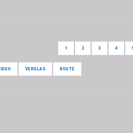
1
2
3
4
VIDEO
VERSLAG
ROUTE