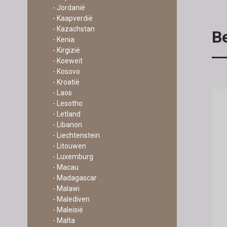
- Jordanië
- Kaapverdië
- Kazachstan
Be
- Kenia
- Kirgizië
- Koeweit
- Kosovo
- Kroatië
- Laos
- Lesotho
- Letland
- Libanon
- Liechtenstein
- Litouwen
- Luxemburg
- Macau
- Madagascar
- Malawi
- Malediven
- Maleisië
- Malta