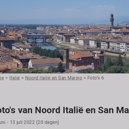
me
>
Italië
>
Noord Italië en San Marino
> Foto's 6
to's van Noord Italië en San Ma
uni - 13 juli 2022 (20 dagen)