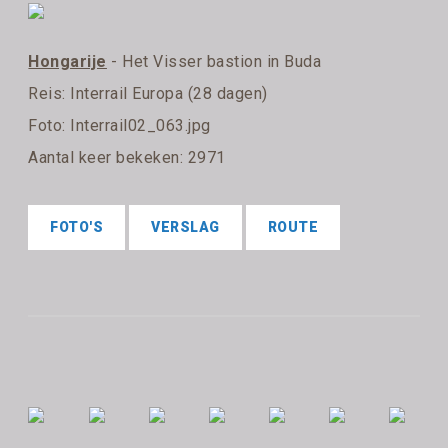
Hongarije
- Het Visser bastion in Buda
Reis:
Interrail Europa (28 dagen)
Foto: Interrail02_063.jpg
Aantal keer bekeken: 2971
FOTO'S
VERSLAG
ROUTE