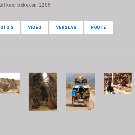
tal keer bekeken: 2206
FOTO'S
VIDEO
VERSLAG
ROUTE