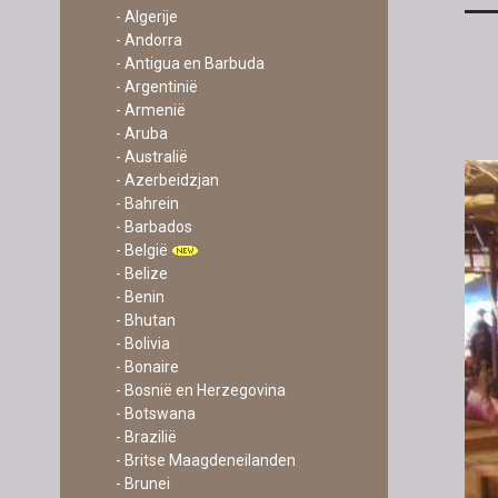
- Algerije
- Andorra
- Antigua en Barbuda
- Argentinië
- Armenië
- Aruba
- Australië
- Azerbeidzjan
- Bahrein
- Barbados
- België
- Belize
- Benin
- Bhutan
- Bolivia
- Bonaire
- Bosnië en Herzegovina
- Botswana
- Brazilië
- Britse Maagdeneilanden
- Brunei