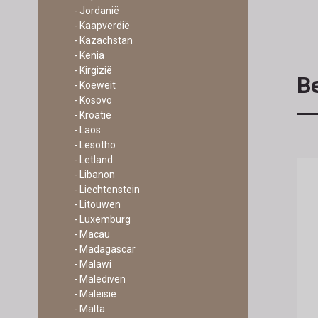
- Jordanië
- Kaapverdië
- Kazachstan
- Kenia
- Kirgizië
Be
- Koeweit
- Kosovo
- Kroatië
- Laos
- Lesotho
- Letland
- Libanon
- Liechtenstein
- Litouwen
- Luxemburg
- Macau
- Madagascar
- Malawi
- Malediven
- Maleisië
- Malta