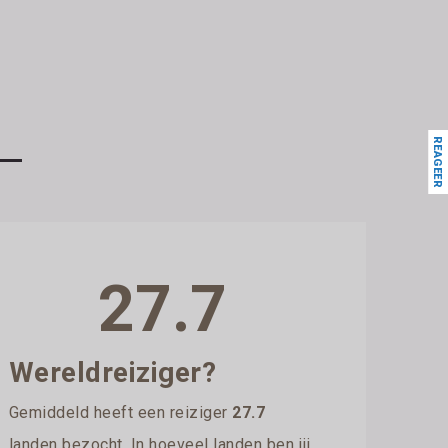
REAGEER
27.7
Wereldreiziger?
Gemiddeld heeft een reiziger
27.7
landen bezocht. In hoeveel landen ben jij