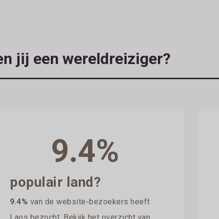
n jij een wereldreiziger?
9.4%
populair land?
9.4%
van de website-bezoekers heeft
Laos bezocht. Bekijk het overzicht van