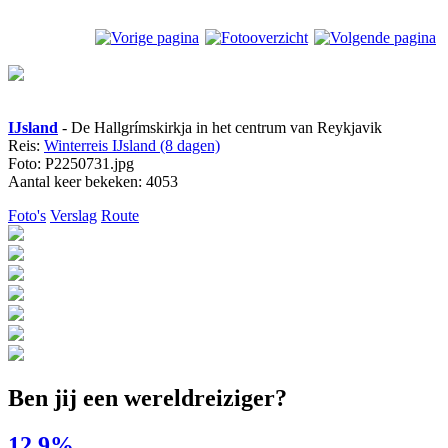
IJsland
- De Hallgrímskirkja in het centrum van Reykjavik
Reis:
Winterreis IJsland (8 dagen)
Foto: P2250731.jpg
Aantal keer bekeken: 4053
Foto's
Verslag
Route
Ben jij een wereldreiziger?
12.9%