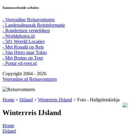
Samenwerkende websites
- Veeronline Reisavonturen
- Landenalmanak Reisinformatie
- Rondreizen vergelijken
- Worldphotos.nl
- 501 Wereld Locaties
- Met Ronald op Reis
- Van Hiero naar Tokio
- Met Brutus op Tour
- Portal vd-veer.nl
Copyright 2004 - 2026
Veeronline.nl Reisavonturen
Home
>
IJsland
>
Winterreis IJsland
> Foto - Hallgrímskirkja
Winterreis IJsland
Home
IJsland