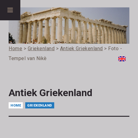
Home
>
Griekenland
>
Antiek Griekenland
> Foto -
Tempel van Nikè
Antiek Griekenland
HOME
GRIEKENLAND