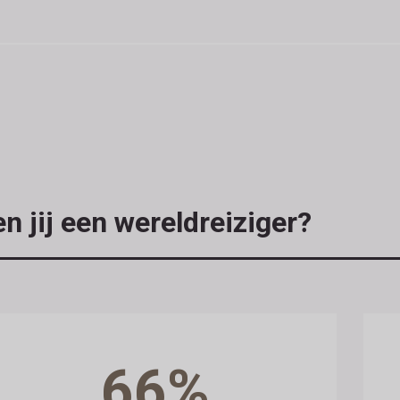
n jij een wereldreiziger?
66%