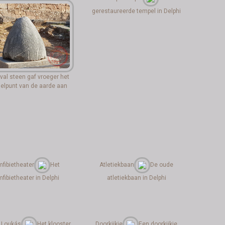
gerestaureerde tempel in Delphi
val steen gaf vroeger het
elpunt van de aarde aan
fibietheater
Het
Atletiekbaan
De oude
fibietheater in Delphi
atletiekbaan in Delphi
 Loukás
Het klooster
Doorkijkje
Een doorkijkje