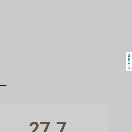
REAGEER
27.7