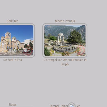
Kerk Itea
Athena Pronaia
De kerk in Itea
De tempel van Athena Pronaia in
Delphi
Naval
Tempel Delphi
Een