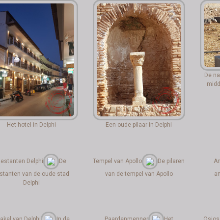
De na
midd
Het hotel in Delphi
Een oude pilaar in Delphi
estanten Delphi
De
Tempel van Apollo
De pilaren
Am
stanten van de oude stad
van de tempel van Apollo
am
Delphi
akel van Delphi
In de
Paardenmenner
Het
Osios