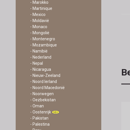
- Marokko
- Martinique
- Mexico
- Moldavië
- Monaco
- Mongolië
- Montenegro
- Mozambique
- Namibië
- Nederland
- Nepal
Be
- Nicaragua
- Nieuw-Zeeland
- Noord Ierland
- Noord Macedonië
- Noorwegen
- Oezbekistan
- Oman
- Oostenrijk
- Pakistan
- Palestina