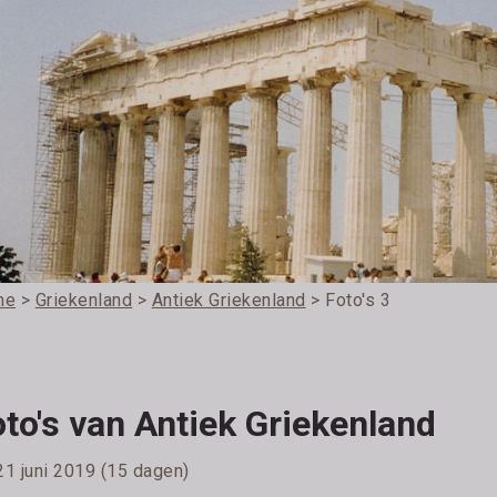
me
>
Griekenland
>
Antiek Griekenland
> Foto's 3
to's van Antiek Griekenland
21 juni 2019 (15 dagen)