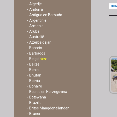
- Algerije
HO
- Andorra
- Antigua en Barbuda
- Argentinië
- Armenië
- Aruba
- Australië
- Azerbeidzjan
- Bahrein
- Barbados
- België
- Belize
- Benin
- Bhutan
- Bolivia
- Bonaire
- Bosnië en Herzegovina
- Botswana
- Brazilië
- Britse Maagdeneilanden
- Brunei