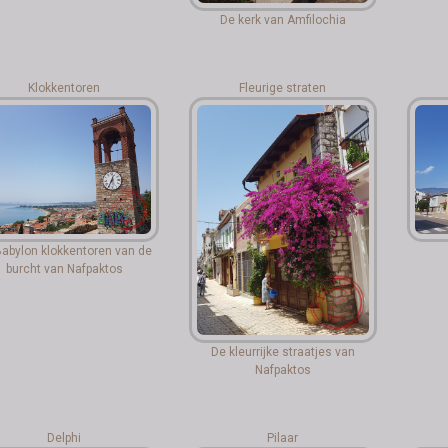
De kerk van Amfilochia
Klokkentoren
Fleurige straten
abylon klokkentoren van de
burcht van Nafpaktos
De kleurrijke straatjes van
Nafpaktos
Delphi
Pilaar