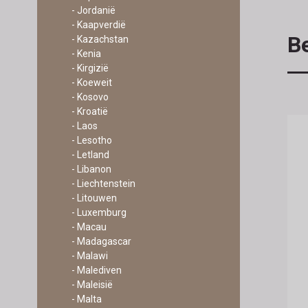
- Jordanië
- Kaapverdië
Be
- Kazachstan
- Kenia
- Kirgizië
- Koeweit
- Kosovo
- Kroatië
- Laos
- Lesotho
- Letland
- Libanon
- Liechtenstein
- Litouwen
- Luxemburg
- Macau
- Madagascar
- Malawi
- Malediven
- Maleisië
- Malta