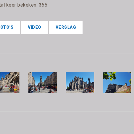
tal keer bekeken: 365
FOTO'S
VIDEO
VERSLAG