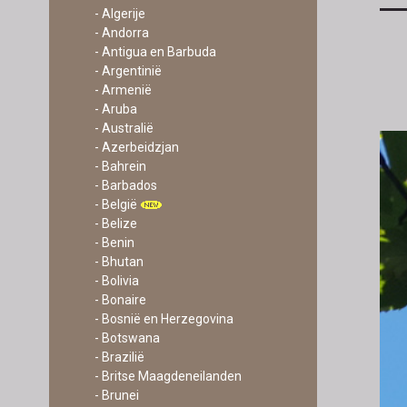
- Algerije
- Andorra
- Antigua en Barbuda
- Argentinië
- Armenië
- Aruba
- Australië
- Azerbeidzjan
- Bahrein
- Barbados
- België
- Belize
- Benin
- Bhutan
- Bolivia
- Bonaire
- Bosnië en Herzegovina
- Botswana
- Brazilië
- Britse Maagdeneilanden
- Brunei