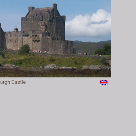
burgh Castle