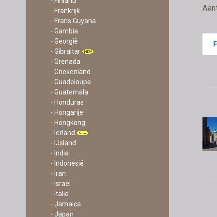
- Finland
Aan
- Frankrijk
- Frans Guyana
- Gambia
- Georgië
- Gibraltar
- Grenada
- Griekenland
- Guadeloupe
- Guatemala
- Honduras
- Hongarije
- Hongkong
- Ierland
- IJsland
- India
- Indonesië
- Iran
- Israël
- Italië
- Jamaica
- Japan