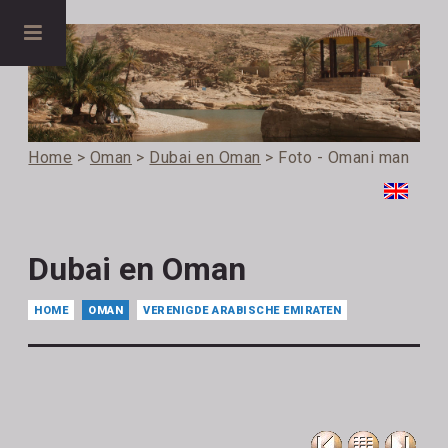
Home
>
Oman
>
Dubai en Oman
> Foto - Omani man
Dubai en Oman
HOME
OMAN
VERENIGDE ARABISCHE EMIRATEN