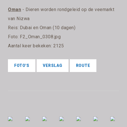
Oman
- Dieren worden rondgeleid op de veemarkt
van Nizwa
Reis:
Dubai en Oman (10 dagen)
Foto: F2_Oman_0308.jpg
Aantal keer bekeken: 2125
FOTO'S
VERSLAG
ROUTE