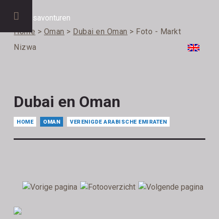
Home
>
Oman
>
Dubai en Oman
> Foto - Markt
Nizwa
Dubai en Oman
HOME
OMAN
VERENIGDE ARABISCHE EMIRATEN