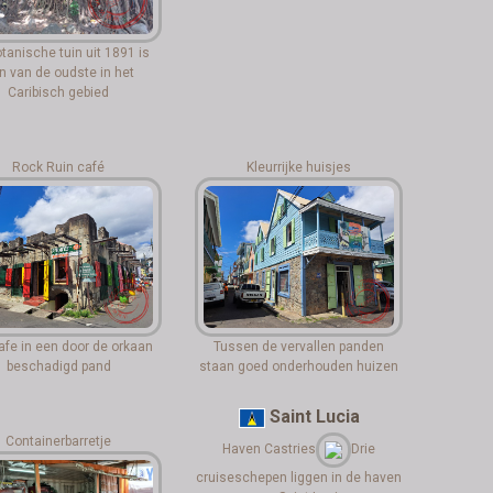
tanische tuin uit 1891 is
n van de oudste in het
Caribisch gebied
Rock Ruin café
Kleurrijke huisjes
afe in een door de orkaan
Tussen de vervallen panden
beschadigd pand
staan goed onderhouden huizen
Saint Lucia
Containerbarretje
Haven Castries
Drie
cruiseschepen liggen in de haven