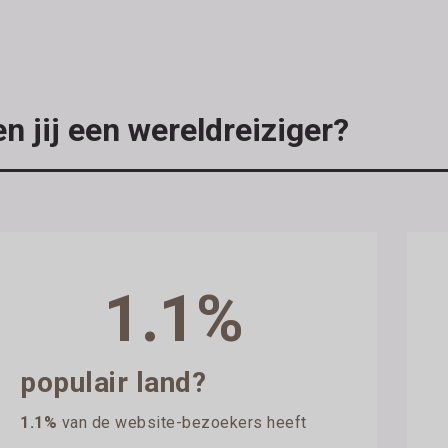
n jij een wereldreiziger?
1.1%
populair land?
1.1%
van de website-bezoekers heeft