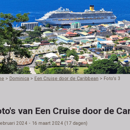
me
>
Dominica
>
Een Cruise door de Caribbean
> Foto's 3
to's van Een Cruise door de Ca
februari 2024 - 16 maart 2024 (17 dagen)