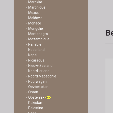
- Marokko
- Martinique
- Mexico
- Moldavië
- Monaco
- Mongolië
Be
- Montenegro
- Mozambique
- Namibië
- Nederland
- Nepal
- Nicaragua
- Nieuw-Zeeland
- Noord Ierland
- Noord Macedonië
- Noorwegen
- Oezbekistan
- Oman
- Oostenrijk
- Pakistan
- Palestina