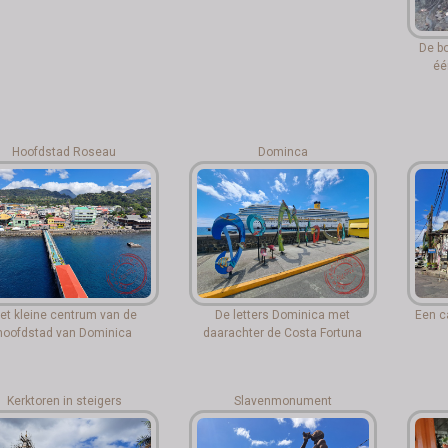
De bo
éé
Hoofdstad Roseau
Dominca
et kleine centrum van de
De letters Dominica met
Een c
hoofdstad van Dominica
daarachter de Costa Fortuna
Kerktoren in steigers
Slavenmonument