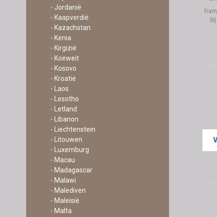
- Jordanië
fram
- Kaapverdië
bi
- Kazachstan
- Kenia
- Kirgizië
- Koeweit
- Kosovo
- Kroatië
- Laos
- Lesotho
- Letland
- Libanon
- Liechtenstein
- Litouwen
- Luxemburg
- Macau
- Madagascar
- Malawi
- Malediven
- Maleisië
- Malta