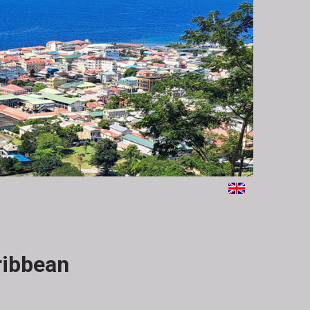
ribbean