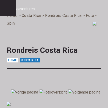
Home
>
Costa Rica
>
Rondreis Costa Rica
> Foto -
Spin
Rondreis Costa Rica
HOME
COSTA RICA