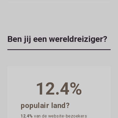
Ben jij een wereldreiziger?
12.4%
populair land?
12.4%
van de website-bezoekers