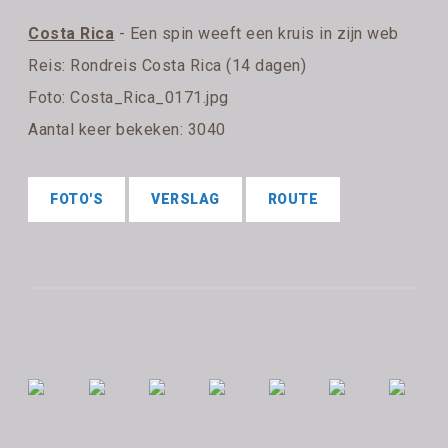
Costa Rica
- Een spin weeft een kruis in zijn web
Reis:
Rondreis Costa Rica (14 dagen)
Foto: Costa_Rica_0171.jpg
Aantal keer bekeken: 3040
FOTO'S
VERSLAG
ROUTE