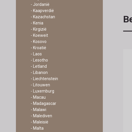
- Jordanië
- Kaapverdië
Be
- Kazachstan
- Kenia
- Kirgizië
- Koeweit
- Kosovo
- Kroatië
- Laos
- Lesotho
- Letland
- Libanon
- Liechtenstein
- Litouwen
- Luxemburg
- Macau
- Madagascar
- Malawi
- Malediven
- Maleisië
- Malta