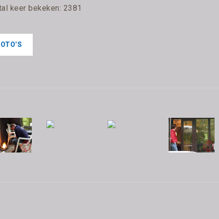
tal keer bekeken: 2381
FOTO'S