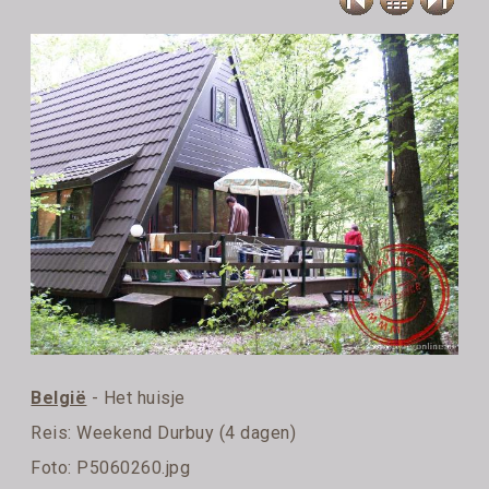
België
- Het huisje
Reis:
Weekend Durbuy (4 dagen)
Foto: P5060260.jpg