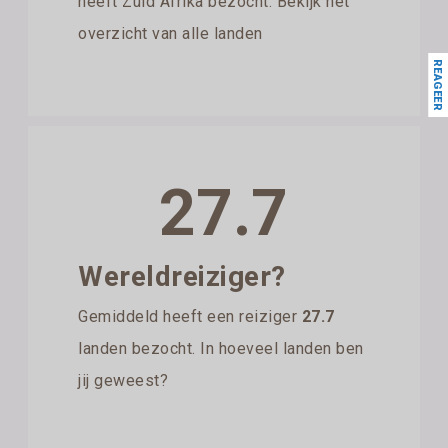
heeft Zuid Afrika bezocht. Bekijk het
overzicht van alle landen
REAGEER
27.7
Wereldreiziger?
Gemiddeld heeft een reiziger
27.7
landen bezocht. In hoeveel landen ben
jij geweest?