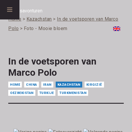
Home
>
Kazachstan
>
In de voetsporen van Marco
Polo
> Foto - Mooie bloem
In de voetsporen van
Marco Polo
HOME
CHINA
IRAN
KAZACHSTAN
KIRGIZIË
OEZBEKISTAN
TURKIJE
TURKMENISTAN