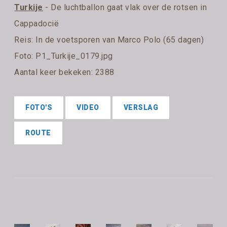
Turkije
- De luchtballon gaat vlak over de rotsen in
Cappadocië
Reis:
In de voetsporen van Marco Polo (65 dagen)
Foto: P1_Turkije_0179.jpg
Aantal keer bekeken: 2388
FOTO'S
VIDEO
VERSLAG
ROUTE