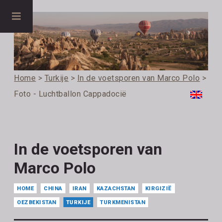
Home
>
Turkije
>
In de voetsporen van Marco Polo
>
Foto - Luchtballon Cappadocië
In de voetsporen van
Marco Polo
HOME
CHINA
IRAN
KAZACHSTAN
KIRGIZIË
OEZBEKISTAN
TURKIJE
TURKMENISTAN