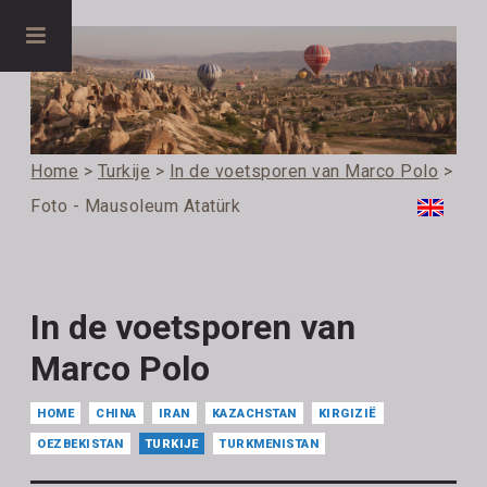
Home
>
Turkije
>
In de voetsporen van Marco Polo
>
Foto - Mausoleum Atatürk
In de voetsporen van
Marco Polo
HOME
CHINA
IRAN
KAZACHSTAN
KIRGIZIË
OEZBEKISTAN
TURKIJE
TURKMENISTAN