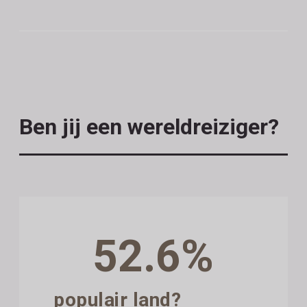
Ben jij een wereldreiziger?
52.6%
populair land?