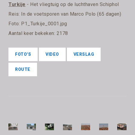
Turkije
- Het vliegtuig op de luchthaven Schiphol
Reis:
In de voetsporen van Marco Polo (65 dagen)
Foto: P1_Turkije_0001.jpg
Aantal keer bekeken: 2178
FOTO'S
VIDEO
VERSLAG
ROUTE