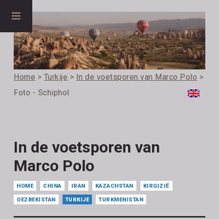
Home
>
Turkije
>
In de voetsporen van Marco Polo
>
Foto - Schiphol
In de voetsporen van
Marco Polo
HOME
CHINA
IRAN
KAZACHSTAN
KIRGIZIË
OEZBEKISTAN
TURKIJE
TURKMENISTAN