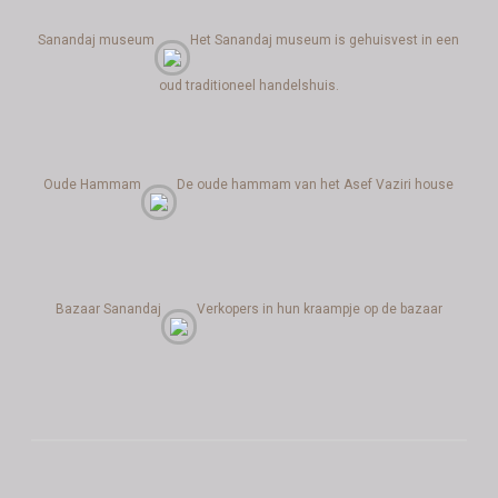
Sanandaj museum
Het Sanandaj museum is gehuisvest in een
oud traditioneel handelshuis.
Oude Hammam
De oude hammam van het Asef Vaziri house
Bazaar Sanandaj
Verkopers in hun kraampje op de bazaar