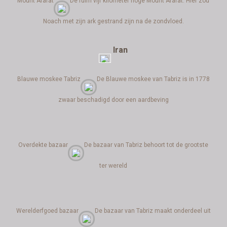
Mount Ararat
De ruim vijf kilometer hoge Mount Ararat. Hier zou
Noach met zijn ark gestrand zijn na de zondvloed.
Iran
Blauwe moskee Tabriz
De Blauwe moskee van Tabriz is in 1778
zwaar beschadigd door een aardbeving
Overdekte bazaar
De bazaar van Tabriz behoort tot de grootste
ter wereld
Werelderfgoed bazaar
De bazaar van Tabriz maakt onderdeel uit