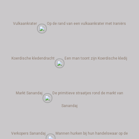
Vulkaankrater
Op de rand van een vulkaankrater met Iraniërs
Koerdische kledendracht
Een man toont zijn Koerdische kledij
Markt Sanandaj
De primitieve straatjes rond de markt van
Sanandaj
Verkopers Sanandaj
Mannen hurken bij hun handelswaar op de