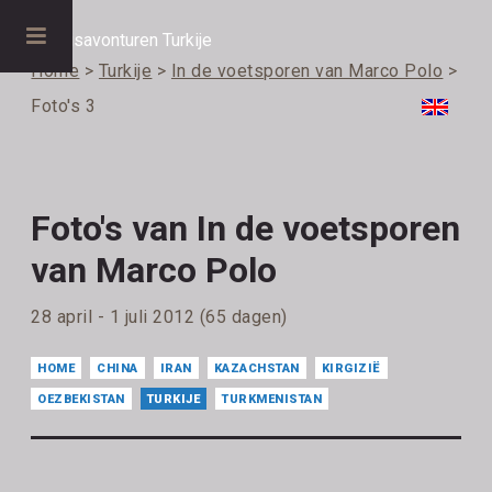
Home
>
Turkije
>
In de voetsporen van Marco Polo
>
Foto's 3
Foto's van In de voetsporen
van Marco Polo
28 april - 1 juli 2012 (65 dagen)
HOME
CHINA
IRAN
KAZACHSTAN
KIRGIZIË
OEZBEKISTAN
TURKIJE
TURKMENISTAN