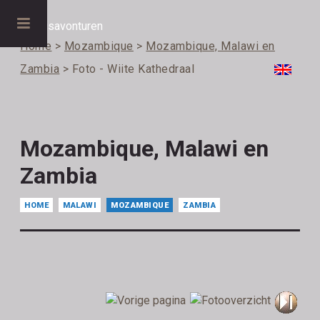
Home
>
Mozambique
>
Mozambique, Malawi en
Zambia
> Foto - Wiite Kathedraal
Mozambique, Malawi en
Zambia
HOME
MALAWI
MOZAMBIQUE
ZAMBIA