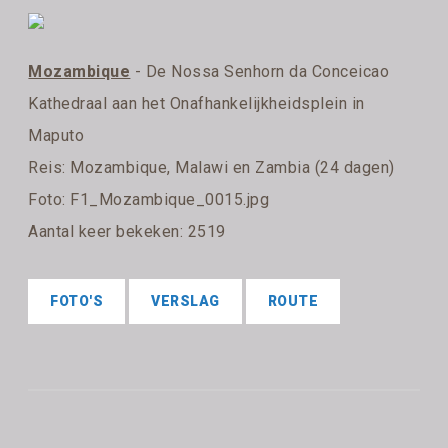
Mozambique
- De Nossa Senhorn da Conceicao
Kathedraal aan het Onafhankelijkheidsplein in
Maputo
Reis:
Mozambique, Malawi en Zambia (24 dagen)
Foto: F1_Mozambique_0015.jpg
Aantal keer bekeken: 2519
FOTO'S
VERSLAG
ROUTE