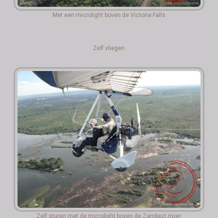
Met een microlight boven de Victoria Falls
Zelf vliegen
Zelf sturen met de microlight boven de Zambezi rivier