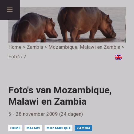
Home
>
Zambia
>
Mozambique, Malawi en Zambia
>
Foto's 7
Foto's van Mozambique,
Malawi en Zambia
5 - 28 november 2009 (24 dagen)
HOME
MALAWI
MOZAMBIQUE
ZAMBIA