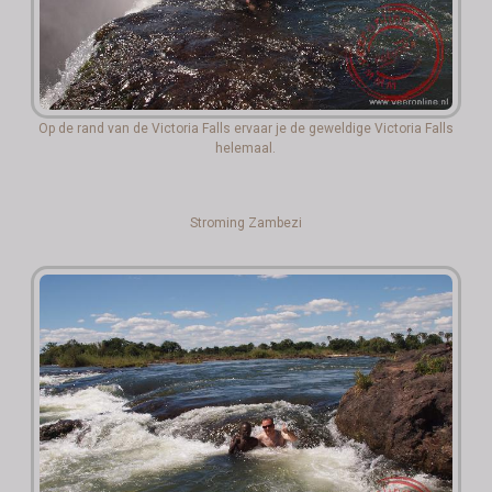
Op de rand van de Victoria Falls ervaar je de geweldige Victoria Falls
helemaal.
Stroming Zambezi