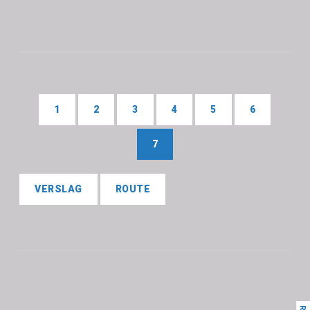
1
2
3
4
5
6
7
VERSLAG
ROUTE