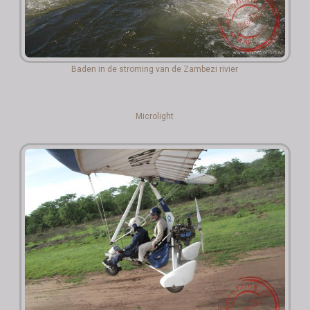
Baden in de stroming van de Zambezi rivier
Microlight