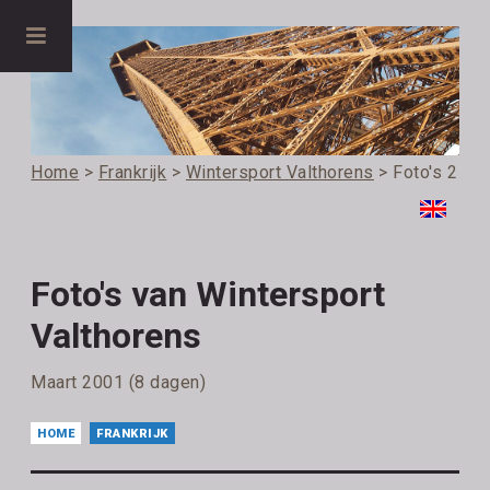
Home
>
Frankrijk
>
Wintersport Valthorens
> Foto's 2
Foto's van Wintersport
Valthorens
Maart 2001 (8 dagen)
HOME
FRANKRIJK