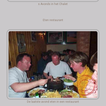
s Avonds in het Chalet
Eten restaurant
De laatste avond eten in een restaurant