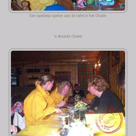
Een spelletje spelen aan de tafel in het Chalet
's Avonds Chalet