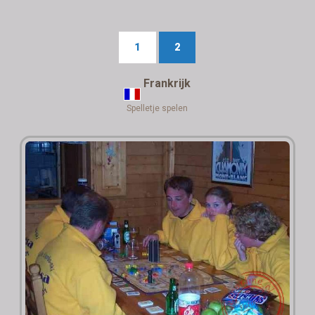
1
2
Frankrijk
Spelletje spelen