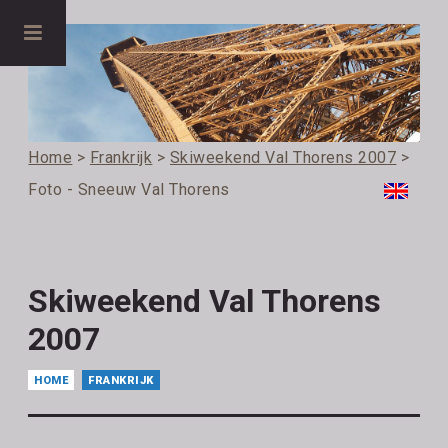
Home
>
Frankrijk
>
Skiweekend Val Thorens 2007
>
Foto - Sneeuw Val Thorens
Skiweekend Val Thorens
2007
HOME
FRANKRIJK