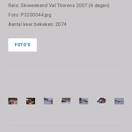
Reis:
Skiweekend Val Thorens 2007 (6 dagen)
Foto: P3200044.jpg
Aantal keer bekeken: 2074
FOTO'S