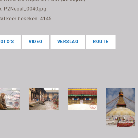
o: P2Nepal_0040.jpg
tal keer bekeken: 4145
FOTO'S
VIDEO
VERSLAG
ROUTE