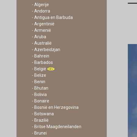
- Algerije
- Andorra
- Antigua en Barbuda
- Argentinië
- Armenië
- Aruba
- Australië
- Azerbeidzjan
- Bahrein
- Barbados
- België
- Belize
- Benin
- Bhutan
- Bolivia
- Bonaire
- Bosnië en Herzegovina
- Botswana
- Brazilië
- Britse Maagdeneilanden
- Brunei