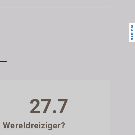
REAGEER
27.7
Wereldreiziger?