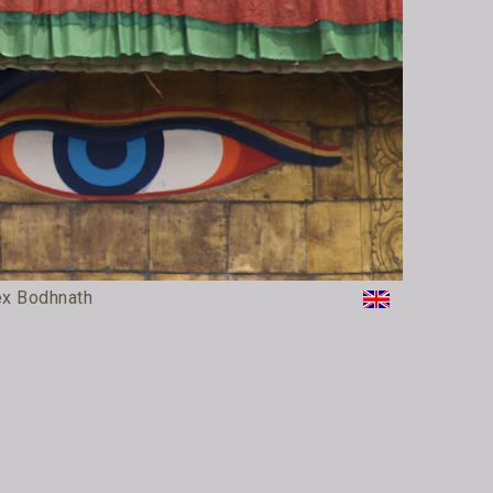
ex Bodhnath