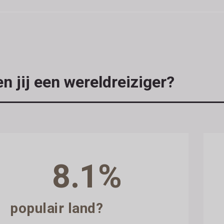
n jij een wereldreiziger?
8.1%
populair land?