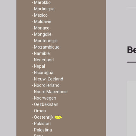
- Marokko
- Martinique
- Mexico
- Moldavië
- Monaco
- Mongolië
- Montenegro
Be
- Mozambique
- Namibië
- Nederland
- Nepal
- Nicaragua
- Nieuw-Zeeland
- Noord Ierland
- Noord Macedonië
- Noorwegen
- Oezbekistan
- Oman
- Oostenrijk
- Pakistan
- Palestina