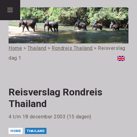
Home
>
Thailand
>
Rondreis Thailand
> Reisverslag
dag 1
Reisverslag Rondreis
Thailand
4 t/m 18 december 2003 (15 dagen)
HOME
THAILAND