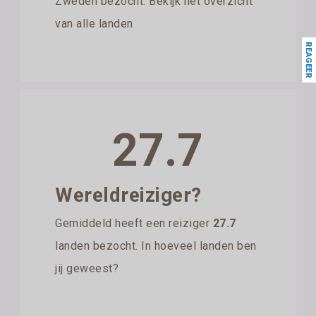
Zweden bezocht. Bekijk het overzicht
van alle landen
REAGEER
27.7
Wereldreiziger?
Gemiddeld heeft een reiziger
27.7
landen bezocht. In hoeveel landen ben
jij geweest?