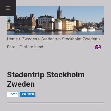
Home
>
Zweden
>
Stedentrip Stockholm Zweden
>
Foto - Fanfare band
Stedentrip Stockholm
Zweden
HOME
ZWEDEN