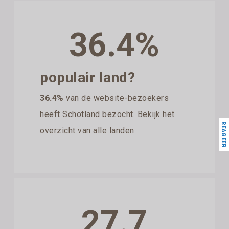
36.4%
populair land?
36.4%
van de website-bezoekers
heeft Schotland bezocht. Bekijk het
REAGEER
overzicht van alle landen
27.7