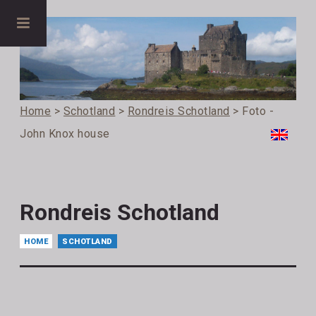
Home
>
Schotland
>
Rondreis Schotland
> Foto -
John Knox house
Rondreis Schotland
HOME
SCHOTLAND