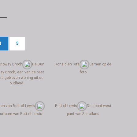
4
5
rloway Broch
De Dun
Ronald en Rita
Samen op de
ay Broch, een van de best
foto
rd gebleven woning uit de
oudheid
ren van Butt of Lewis
Butt of Lewis
De noord-west
urtoren van Butt of Lewis
punt van Schotland