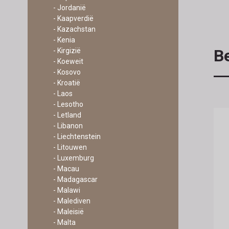
- Jordanië
- Kaapverdië
- Kazachstan
- Kenia
Be
- Kirgizië
- Koeweit
- Kosovo
- Kroatië
- Laos
- Lesotho
- Letland
- Libanon
- Liechtenstein
- Litouwen
- Luxemburg
- Macau
- Madagascar
- Malawi
- Malediven
- Maleisië
- Malta