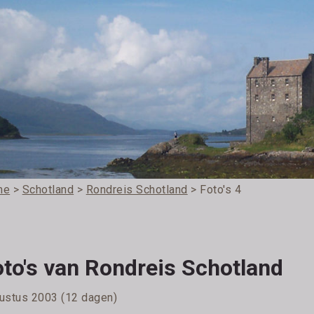
me
>
Schotland
>
Rondreis Schotland
> Foto's 4
oto's van Rondreis Schotland
ustus 2003 (12 dagen)