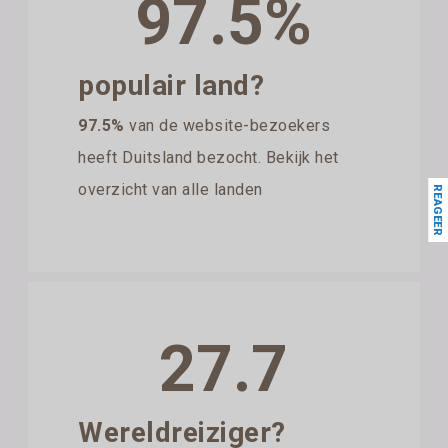
97.5%
populair land?
97.5%
van de website-bezoekers
heeft Duitsland bezocht. Bekijk het
overzicht van alle landen
REAGEER
27.7
Wereldreiziger?