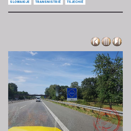
SLOWAKIJE
TRANSNISTRIË
TSJECHIË