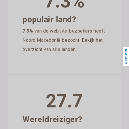
7.3%
populair land?
7.3%
van de website-bezoekers heeft
Noord Macedonië bezocht. Bekijk het
overzicht van alle landen
REAGEER
27.7
Wereldreiziger?