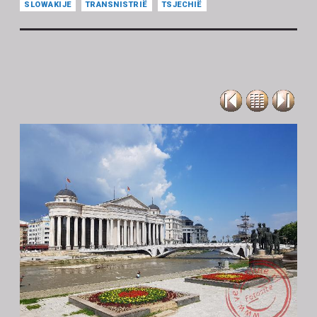
SLOWAKIJE
TRANSNISTRIË
TSJECHIË