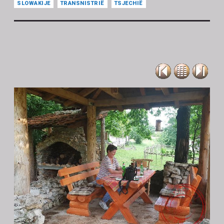
SLOWAKIJE
TRANSNISTRIË
TSJECHIË