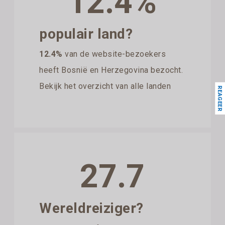
12.4%
populair land?
12.4%
van de website-bezoekers
heeft Bosnië en Herzegovina bezocht.
Bekijk het overzicht van alle landen
REAGEER
27.7
Wereldreiziger?