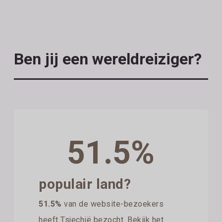
Ben jij een wereldreiziger?
51.5%
populair land?
51.5%
van de website-bezoekers
heeft Tsjechië bezocht. Bekijk het