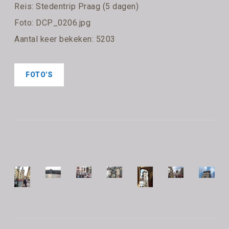
Reis:
Stedentrip Praag (5 dagen)
Foto: DCP_0206.jpg
Aantal keer bekeken: 5203
FOTO'S