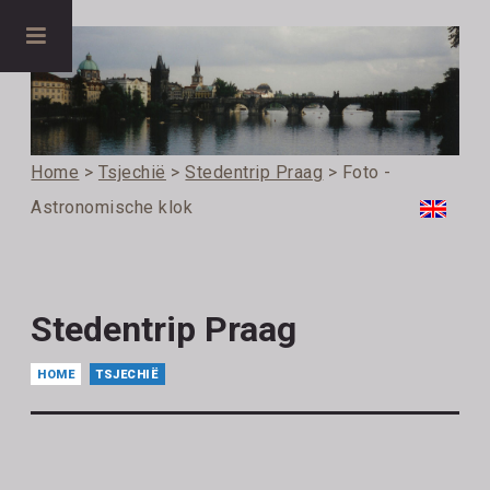
Home
>
Tsjechië
>
Stedentrip Praag
> Foto -
Astronomische klok
Stedentrip Praag
HOME
TSJECHIË