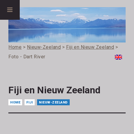
Home
>
Nieuw-Zeeland
>
Fiji en Nieuw Zeeland
>
Foto - Dart River
Fiji en Nieuw Zeeland
HOME
FIJI
NIEUW-ZEELAND