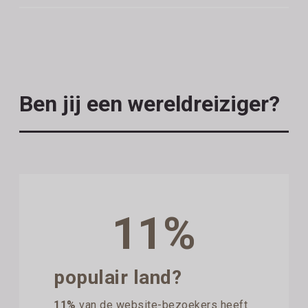
Ben jij een wereldreiziger?
11%
populair land?
11%
van de website-bezoekers heeft