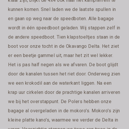
klaar zijn, blijkt de 4x4 ook naar het kampterrein te
kunnen komen. Snel laden we de laatste spullen in
en gaan op weg naar de speedboten. Alle bagage
wordt in één speedboot geladen. Wij stappen zelf in
de andere speedboot. Tien klapstoeltjes staan in de
boot voor onze tocht in de Okavango Delta. Het ziet
er een beetje gammel uit, maar het zit wel lekker.
Het is pas half negen als we afvaren. De boot glijdt
door de kanalen tussen het riet door. Onderweg zien
we een krokodil aan de waterkant liggen. Na een
krap uur cirkelen door de prachtige kanalen arriveren
we bij het overstappunt. De Polers hebben onze
bagage al overgeladen in de mokoro's. Mokoro's zijn
kleine platte kano's, waarmee we verder de Delta in