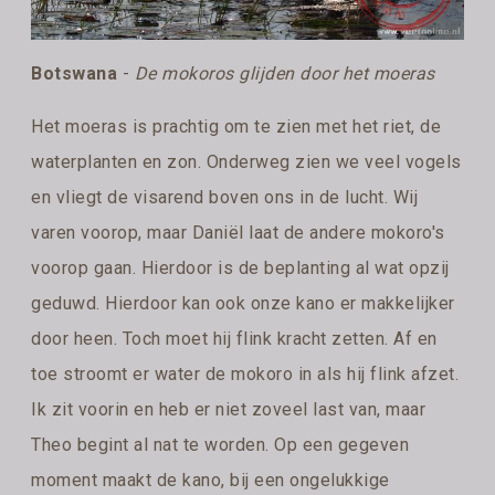
Botswana
-
De mokoros glijden door het moeras
Het moeras is prachtig om te zien met het riet, de
waterplanten en zon. Onderweg zien we veel vogels
en vliegt de visarend boven ons in de lucht. Wij
varen voorop, maar Daniël laat de andere mokoro's
voorop gaan. Hierdoor is de beplanting al wat opzij
geduwd. Hierdoor kan ook onze kano er makkelijker
door heen. Toch moet hij flink kracht zetten. Af en
toe stroomt er water de mokoro in als hij flink afzet.
Ik zit voorin en heb er niet zoveel last van, maar
Theo begint al nat te worden. Op een gegeven
moment maakt de kano, bij een ongelukkige