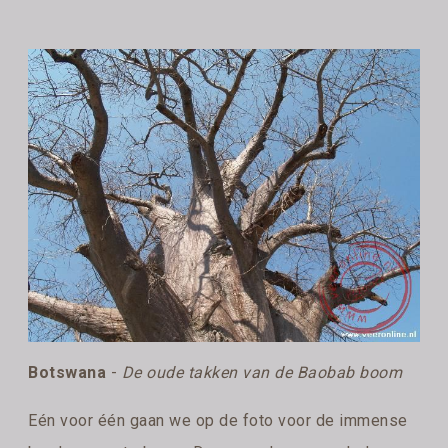
Botswana
-
De oude takken van de Baobab boom
Eén voor één gaan we op de foto voor de immense