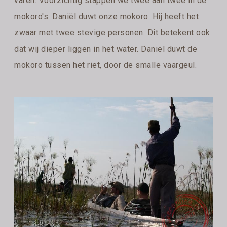
varen. Voorzichtig stappen we twee aan twee in de
mokoro's. Daniël duwt onze mokoro. Hij heeft het
zwaar met twee stevige personen. Dit betekent ook
dat wij dieper liggen in het water. Daniël duwt de
mokoro tussen het riet, door de smalle vaargeul.