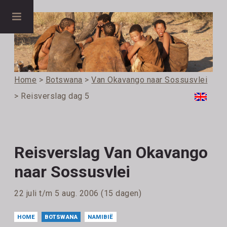
Home
>
Botswana
>
Van Okavango naar Sossusvlei
> Reisverslag dag 5
Reisverslag Van Okavango
naar Sossusvlei
22 juli t/m 5 aug. 2006 (15 dagen)
HOME
BOTSWANA
NAMIBIË