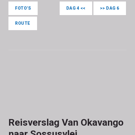
FOTO'S
DAG 4 <<
>> DAG 6
ROUTE
Reisverslag Van Okavango
naar Sossusvlei