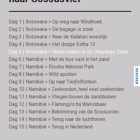
Dag 1 | Botswana > Op weg naar Windhoek
Dag 2 | Botswana > De bagage is zoek …
Dag 3 | Botswana > Naar de Kalahari woestijn
Dag 4 | Botswana > Het dorpje Estha 13
Dag 5 | Botswana > Water maken in de Okavango Delta
Dag 6 | Namibië > Met de bus vast in het zand
Dag 7 | Namibië > Etosha National Park
REAGEER
Dag 8 | Namibië > Wild spotten
Dag 9 | Namibië > Op naar Twijfelfontein
Dag 10 | Namibië > Zeehonden, heel veel zeehonden
Dag 11 | Namibië > Vliegen boven de zandduinen
Dag 12 | Namibië > Flamingo's bij Walvisbaai
Dag 13 | Namibië > Beklimming van de Sossusvlei
Dag 14 | Namibië > Terug naar de luchthaven
Dag 15 | Namibië > Terug in Nederland