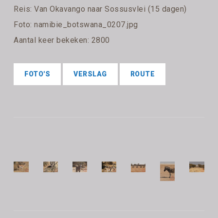
Reis:
Van Okavango naar Sossusvlei (15 dagen)
Foto: namibie_botswana_0207.jpg
Aantal keer bekeken: 2800
FOTO'S
VERSLAG
ROUTE