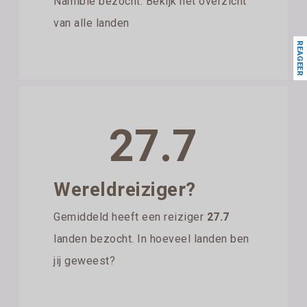
Namibië bezocht. Bekijk het overzicht
van alle landen
REAGEER
27.7
Wereldreiziger?
Gemiddeld heeft een reiziger
27.7
landen bezocht. In hoeveel landen ben
jij geweest?