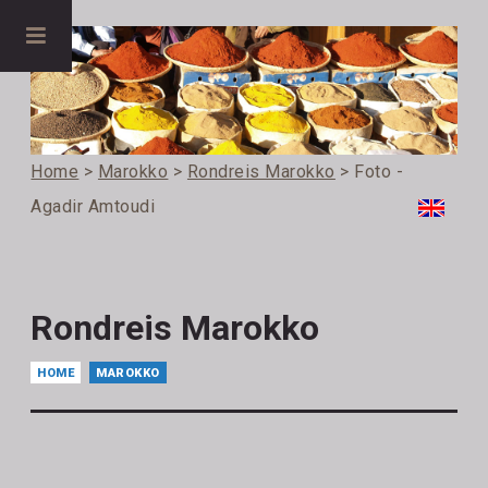
Home
>
Marokko
>
Rondreis Marokko
> Foto -
Agadir Amtoudi
Rondreis Marokko
HOME
MAROKKO