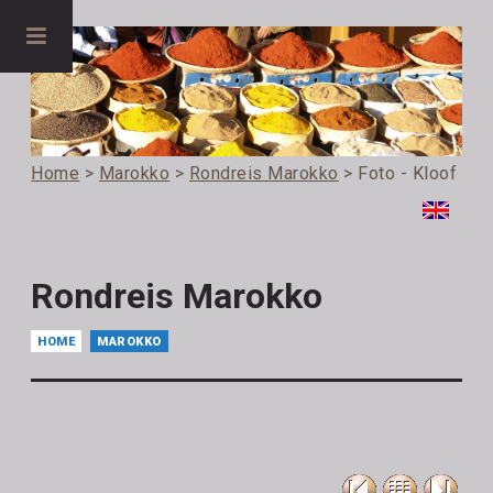
Home
>
Marokko
>
Rondreis Marokko
> Foto - Kloof
Rondreis Marokko
HOME
MAROKKO