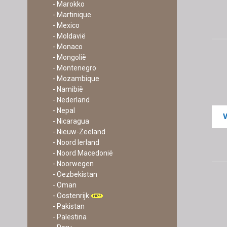
- Marokko
- Martinique
- Mexico
- Moldavië
- Monaco
- Mongolië
- Montenegro
- Mozambique
- Namibië
- Nederland
- Nepal
- Nicaragua
- Nieuw-Zeeland
- Noord Ierland
- Noord Macedonië
- Noorwegen
- Oezbekistan
- Oman
- Oostenrijk
- Pakistan
- Palestina