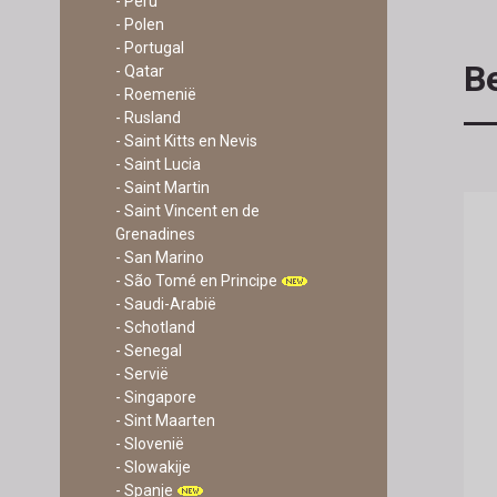
- Peru
- Polen
- Portugal
Be
- Qatar
- Roemenië
- Rusland
- Saint Kitts en Nevis
- Saint Lucia
- Saint Martin
- Saint Vincent en de
Grenadines
- San Marino
- São Tomé en Principe
- Saudi-Arabië
- Schotland
- Senegal
- Servië
- Singapore
- Sint Maarten
- Slovenië
- Slowakije
- Spanje