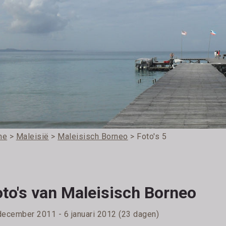
me
>
Maleisië
>
Maleisisch Borneo
> Foto's 5
oto's van Maleisisch Borneo
december 2011 - 6 januari 2012 (23 dagen)