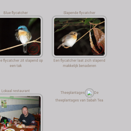
Blue flycatcher
Slapende flycatcher
e flycatcher zit slapend op
Een flycatcher laat zich slapend
een tak
makkelijk benaderen
Lokaal restaurant
Theeplantages
De
theeplantages van Sabah Tea