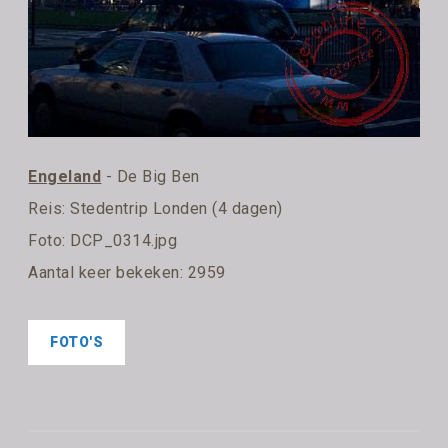
Engeland
- De Big Ben
Reis:
Stedentrip Londen (4 dagen)
Foto: DCP_0314.jpg
Aantal keer bekeken: 2959
FOTO'S