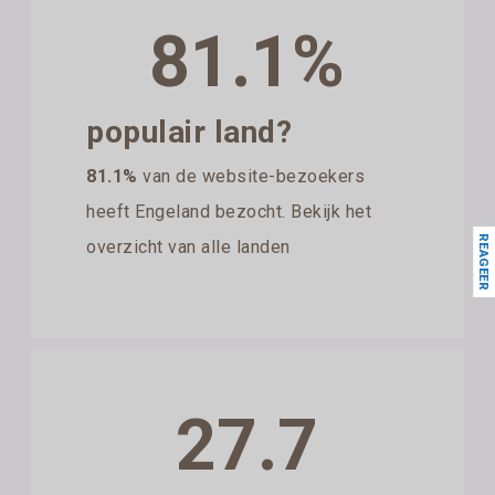
81.1%
populair land?
81.1%
van de website-bezoekers
heeft Engeland bezocht. Bekijk het
REAGEER
overzicht van alle landen
27.7