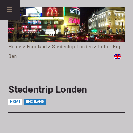
Home
>
Engeland
>
Stedentrip Londen
> Foto - Big
Ben
Stedentrip Londen
HOME
ENGELAND