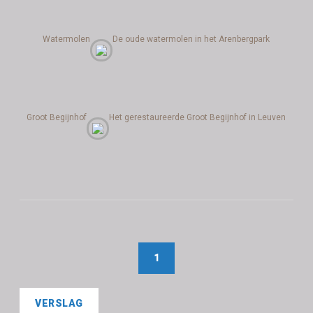
Watermolen
De oude watermolen in het Arenbergpark
Groot Begijnhof
Het gerestaureerde Groot Begijnhof in Leuven
1
VERSLAG