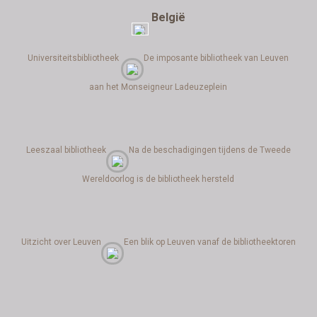
België
Universiteitsbibliotheek
De imposante bibliotheek van Leuven
aan het Monseigneur Ladeuzeplein
Leeszaal bibliotheek
Na de beschadigingen tijdens de Tweede
Wereldoorlog is de bibliotheek hersteld
Uitzicht over Leuven
Een blik op Leuven vanaf de bibliotheektoren