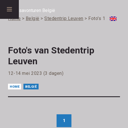
Home
>
België
>
Stedentrip Leuven
> Foto's 1
Foto's van Stedentrip
Leuven
12-14 mei 2023 (3 dagen)
HOME
BELGIË
1