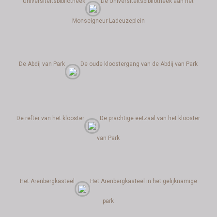
Universiteitsbibliotheek
De Universiteitsbibliotheek aan het
Monseigneur Ladeuzeplein
De Abdij van Park
De oude kloostergang van de Abdij van Park
De refter van het klooster
De prachtige eetzaal van het klooster
van Park
Het Arenbergkasteel
Het Arenbergkasteel in het gelijknamige
park